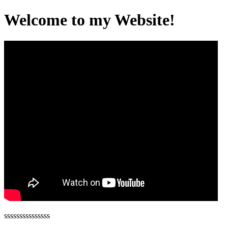
Welcome to my Website!
sssssssssssssss